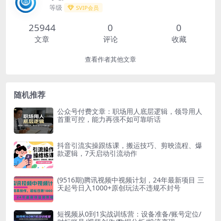
等级
SVIP会员
25944
0
0
文章
评论
收藏
查看作者其他文章
随机推荐
公众号付费文章：职场用人底层逻辑，领导用人
首重可控，能力再强不如可靠听话
抖音引流实操跟练课，搬运技巧、剪映流程、爆
款逻辑，7天启动引流动作
(9516期)腾讯视频中视频计划，24年最新项目 三
天起号日入1000+原创玩法不违规不封号
短视频从0到1实战训练营：设备准备/账号定位/