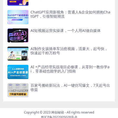
ChatGPT应用新视角：普通人&企业如何拥抱Cha
tGPT，引领智能潮流
AI短视频运营实操课，一个人用AI做自媒体
AI制作女孩骑单车治愈视频，流量大，起号快，
快速起千粉万粉号
AI +产品经理实战项目必修课，从零到一教你学a
i，零基础也能学的入门指南
百家号搬砖新玩法，AI一键仿写爆文，7天起号出
收益
Copyright © 2023
网创秘籍
- All rights reserved
黔ICP备2022005028号-8