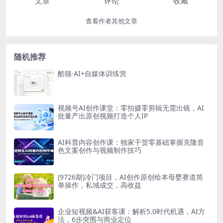
文章
评论
收藏
查看作者其他文章
随机推荐
酷猫·AI+自媒体训练营
视频号AI创作课堂：零拍摄零剪辑无需出镜，AI
批量产出原创视频打造个人IP
AI科普内容创作课：独家干货零基础掌握克隆音
色文案创作与视频制作技巧
(9726期)冷门项目，AI创作原创绘本母婴赛道简
单操作，私域成交，高收益
企业短视频&AI获客课：解析5.0时代机遇，AI方
法，6步突围与商业定位