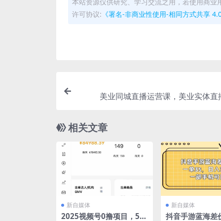
本站资源仅供研究、学习交流之用，若使用商业
许可协议:
《署名-非商业性使用-相同方式共享 4.0 国际 
美业同城直播运营课，美业实体直
相关文章
新自媒体
新自媒体
2025视频号0撸项目，5分
抖音手游蓝海差