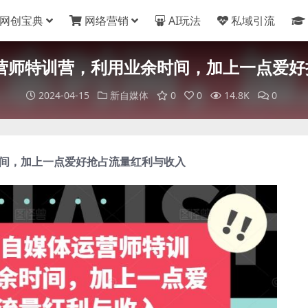
网创宝典
网络营销
AI玩法
私域引流
运营师特训营，利用业余时间，加上一点爱
2024-04-15
新自媒体
0
0
14.8K
0
间，加上一点爱好抢占流量红利与收入