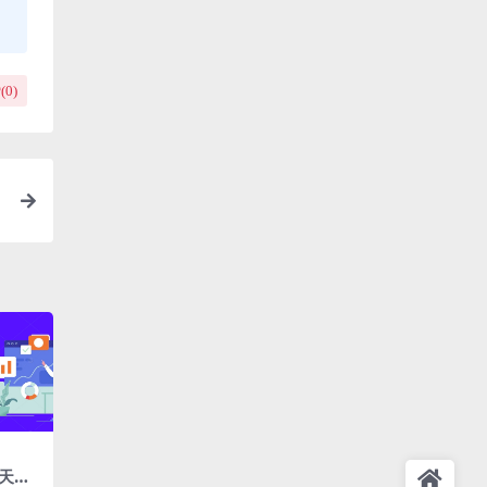
(
0
)
天花