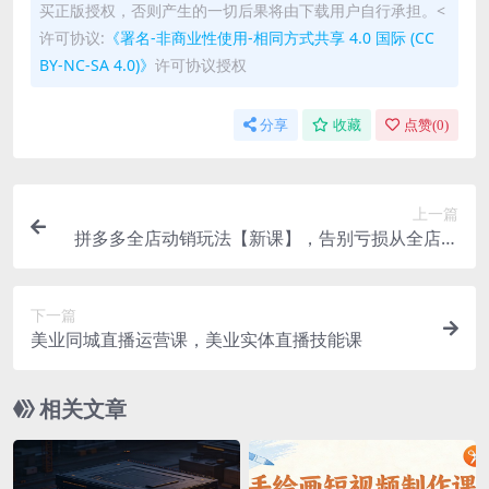
买正版授权，否则产生的一切后果将由下载用户自行承担。<
许可协议:
《署名-非商业性使用-相同方式共享 4.0 国际 (CC
BY-NC-SA 4.0)》
许可协议授权
分享
收藏
点赞(
0
)
上一篇
拼多多全店动销玩法【新课】，告别亏损从全店动
销开始
下一篇
美业同城直播运营课，美业实体直播技能课
相关文章