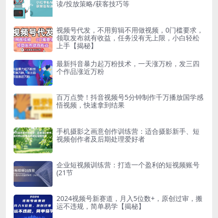
读/投放策略/获客技巧等
视频号代发，不用剪辑不用做视频，0门槛要求，
领取发布就有收益，任务没有无上限，小白轻松
上手【揭秘】
最新抖音暴力起万粉技术，一天涨万粉，发三四
个作品涨近万粉
百万点赞！抖音视频号5分钟制作千万播放国学感
悟视频，快速拿到结果
手机摄影之画意创作训练营：适合摄影新手、短
视频创作者及后期处理爱好者
企业短视频训练营：打造一个盈利的短视频账号
(21节
2024视频号新赛道，月入5位数+，原创过审，搬
运不违规，简单易学【揭秘】