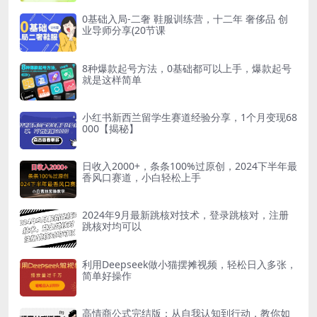
0基础入局-二奢 鞋服训练营，十二年 奢侈品 创
业导师分享(20节课
8种爆款起号方法，0基础都可以上手，爆款起号
就是这样简单
小红书新西兰留学生赛道经验分享，1个月变现68
000【揭秘】
日收入2000+，条条100%过原创，2024下半年最
香风口赛道，小白轻松上手
2024年9月最新跳核对技术，登录跳核对，注册
跳核对均可以
利用Deepseek做小猫摆摊视频，轻松日入多张，
简单好操作
高情商公式完结版：从自我认知到行动，教你如