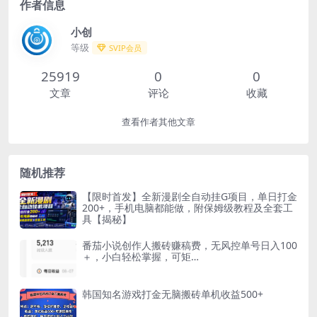
作者信息
小创
等级
SVIP会员
25919
0
0
文章
评论
收藏
查看作者其他文章
随机推荐
【限时首发】全新漫剧全自动挂G项目，单日打金
200+，手机电脑都能做，附保姆级教程及全套工
具【揭秘】
番茄小说创作人搬砖赚稿费，无风控单号日入100
＋，小白轻松掌握，可矩…
韩国知名游戏打金无脑搬砖单机收益500+