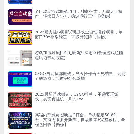
全自动老游戏搬砖项目，独家技术，无需人工操
作，轻松日入1k+，稳定运行三年【揭秘】
2026暴力挂G项目试玩游戏全自动搬砖项目，单
窗口30+非常稳定，可多开矩阵【揭秘】
游戏加速器项目4.0_最新打法思路(爱玩游戏也能
边玩边被动收益)
CSGO自动捡漏搬砖，当天操作当天见结果，无需
了解游戏，包教包会包落地
2025最新游戏搬砖，CSGO挂机，不需要玩游
戏，实现真挂机，月入1W+
高端内部魔灵召唤挂G打金，单机稳定50-80一
天，支持无限多开矩阵，自动脚本+完整教程，全
程包回收【揭秘】