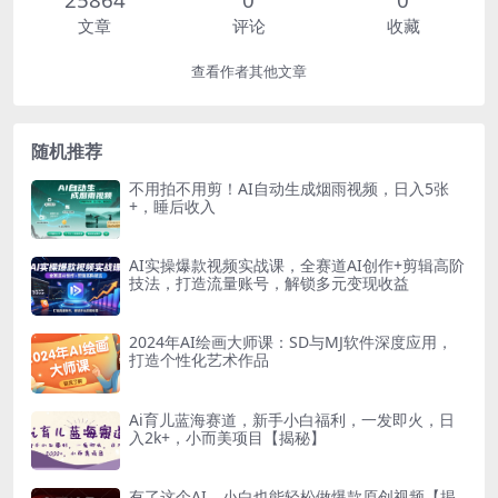
文章
评论
收藏
查看作者其他文章
随机推荐
不用拍不用剪！AI自动生成烟雨视频，日入5张
+，睡后收入
AI实操爆款视频实战课，全赛道AI创作+剪辑高阶
技法，打造流量账号，解锁多元变现收益
2024年AI绘画大师课：SD与MJ软件深度应用，
打造个性化艺术作品
Ai育儿蓝海赛道，新手小白福利，一发即火，日
入2k+，小而美项目【揭秘】
有了这个AI，小白也能轻松做爆款原创视频【揭