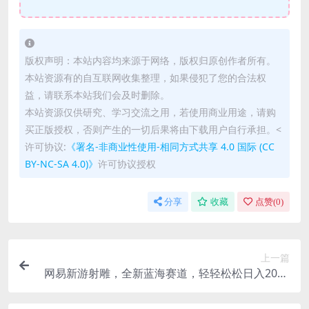
版权声明：本站内容均来源于网络，版权归原创作者所有。
本站资源有的自互联网收集整理，如果侵犯了您的合法权
益，请联系本站我们会及时删除。
本站资源仅供研究、学习交流之用，若使用商业用途，请购
买正版授权，否则产生的一切后果将由下载用户自行承担。<
许可协议:
《署名-非商业性使用-相同方式共享 4.0 国际 (CC
BY-NC-SA 4.0)》
许可协议授权
分享
收藏
点赞(
0
)
上一篇
网易新游射雕，全新蓝海赛道，轻轻松松日入2000
+，小白一部手机即可操作【揭秘】