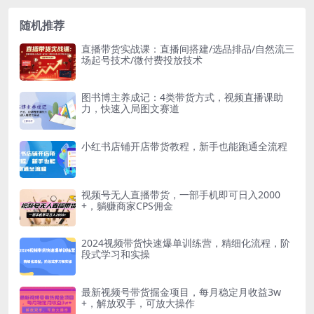
随机推荐
直播带货实战课：直播间搭建/选品排品/自然流三
场起号技术/微付费投放技术
图书博主养成记：4类带货方式，视频直播课助
力，快速入局图文赛道
小红书店铺开店带货教程，新手也能跑通全流程
视频号无人直播带货，一部手机即可日入2000
+，躺赚商家CPS佣金
2024视频带货快速爆单训练营，精细化流程，阶
段式学习和实操
最新视频号带货掘金项目，每月稳定月收益3w
+，解放双手，可放大操作