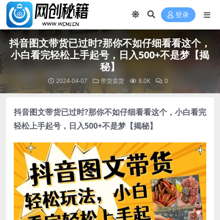
登录
抖音图文带货已过时?那你不如仔细看看这个，
小白看完轻松上手起号，日入500+不是梦【揭
秘】
2024-04-07
带货卖货
8.0K
0
抖音图文带货
已过时?那你不如仔细看看这个，小白看完
轻松上手起号，日入500+不是梦【揭秘】