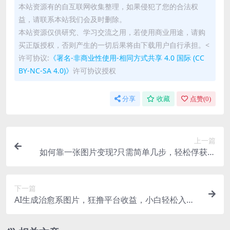
本站资源有的自互联网收集整理，如果侵犯了您的合法权
益，请联系本站我们会及时删除。
本站资源仅供研究、学习交流之用，若使用商业用途，请购
买正版授权，否则产生的一切后果将由下载用户自行承担。<
许可协议:
《署名-非商业性使用-相同方式共享 4.0 国际 (CC
BY-NC-SA 4.0)》
许可协议授权
分享
收藏
点赞(
0
)
上一篇
如何靠一张图片变现?只需简单几步，轻松俘获流
量，3天起号，作品轻松过原创【揭秘】
下一篇
AI生成治愈系图片，狂撸平台收益，小白轻松入手1
W+【揭秘】