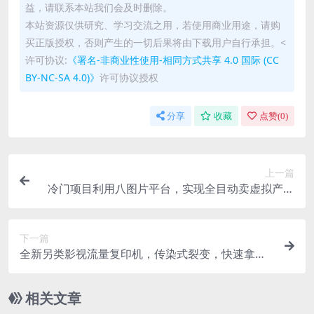
益，请联系本站我们会及时删除。
本站资源仅供研究、学习交流之用，若使用商业用途，请购
买正版授权，否则产生的一切后果将由下载用户自行承担。<
许可协议:
《署名-非商业性使用-相同方式共享 4.0 国际 (CC
BY-NC-SA 4.0)》
许可协议授权
分享
收藏
点赞(
0
)
上一篇
冷门项目利用八图片平台，实现全目动卖虚拟产品
日赚100+【揭秘】
下一篇
全新另类影视流量复印机，传染式裂变，快速拿结
果，小白一周搞了50000+，喂饭式教程【揭秘】
相关文章