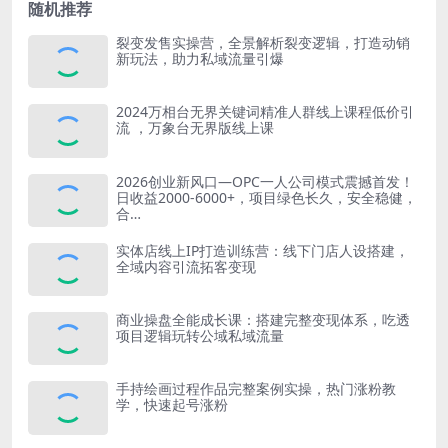
随机推荐
裂变发售实操营，全景解析裂变逻辑，打造动销
新玩法，助力私域流量引爆
2024万相台无界关键词精准人群线上课程低价引
流 ，万象台无界版线上课
2026创业新风口—OPC一人公司模式震撼首发！
日收益2000-6000+，项目绿色长久，安全稳健，
合…
实体店线上IP打造训练营：线下门店人设搭建，
全域内容引流拓客变现
商业操盘全能成长课：搭建完整变现体系，吃透
项目逻辑玩转公域私域流量
手持绘画过程作品完整案例实操，热门涨粉教
学，快速起号涨粉