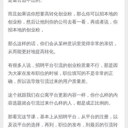
而且如果说你想要高转化创业粉，那么你可以招本地的
创业粉，然后让他到你的公司去看一看，再或者说，你
招本地的创业粉，
那么这样的话，你们会从某种意识里觉得非常的亲切，
从而能更好地提高转化。
有很多人说，招聘平台引流的创业粉质量不行，那是因
为大家在发布职位的时候，职位填写的不是非常的正
确，所以说导致引流过来的用户质量差。
这个就跟我们在公寓平台更新内容一样，你什么样的内
容选题就会引流过来什么样的人，都是成正比例的。
那看完这节课，基本上从招聘平台，从平台的注册，以
及说平台的选择，再到，职位的发布，到最后的引流转