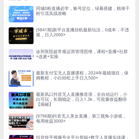
同城0粉直播必学，账号定位，绿幕搭建，精准千
粉引流实战攻略
(9841期)新平台直播挂机最新玩法，0成本，不违
规，日入2000+
诊所医院超常规运营管理思维，课程+直播+社群
+连麦+实操
最新支付宝无人直播课程，2024年最稳项目，保
姆教程，小白轻松上手日入500+
最新风口抖音无人直播撸音浪，全自动运行，小
白可玩，长期稳定，日入1.3k，可批量收益翻倍
【揭秘】
(9796期)抖音无人美女直播，第三视角小游戏，
每周收益3000+
抖音快手视频号全平台剪辑+数字人直播实战课，