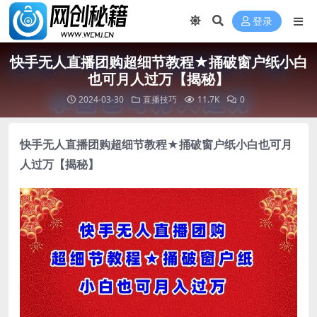
登录
快手无人直播团购超细节教程★捅破窗户纸小白
也可月人过万【揭秘】
2024-03-30
直播技巧
11.7K
0
快手无人直播团购
超细节教程★捅破窗户纸小白也可月
人过万【揭秘】