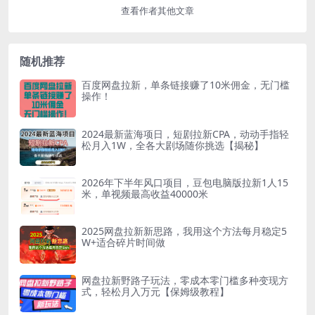
查看作者其他文章
随机推荐
百度网盘拉新，单条链接赚了10米佣金，无门槛
操作！
2024最新蓝海项日，短剧拉新CPA，动动手指轻
松月入1W，全各大剧场随你挑选【揭秘】
2026年下半年风口项目，豆包电脑版拉新1人15
米，单视频最高收益40000米
2025网盘拉新新思路，我用这个方法每月稳定5
W+适合碎片时间做
网盘拉新野路子玩法，零成本零门槛多种变现方
式，轻松月入万元【保姆级教程】