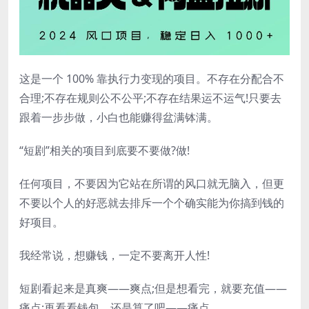
这是一个 100% 靠执行力变现的项目。不存在分配合不
合理;不存在规则公不公平;不存在结果运不运气!只要去
跟着一步步做，小白也能赚得盆满钵满。
“短剧”相关的项目到底要不要做?做!
任何项目，不要因为它站在所谓的风口就无脑入，但更
不要以个人的好恶就去排斥一个个确实能为你搞到钱的
好项目。
我经常说，想赚钱，一定不要离开人性!
短剧看起来是真爽——爽点;但是想看完，就要充值——
痛点;再看看钱包，还是算了吧——痛点。