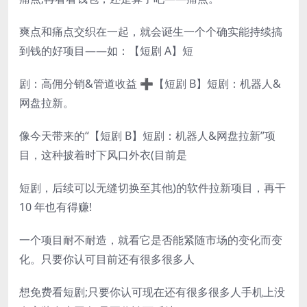
爽点和痛点交织在一起，就会诞生一个个确实能持续搞
到钱的好项目——如：【短剧 A】短
剧：高佣分销&管道收益 ➕【短剧 B】短剧：机器人&
网盘拉新。
像今天带来的“【短剧 B】短剧：机器人&网盘拉新”项
目，这种披着时下风口外衣(目前是
短剧，后续可以无缝切换至其他)的软件拉新项目，再干
10 年也有得赚!
一个项目耐不耐造，就看它是否能紧随市场的变化而变
化。只要你认可目前还有很多很多人
想免费看短剧;只要你认可现在还有很多很多人手机上没