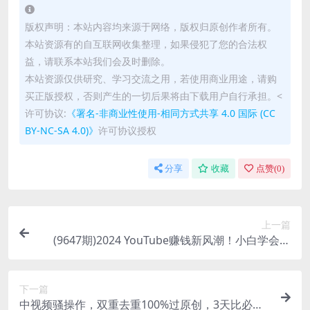
版权声明：本站内容均来源于网络，版权归原创作者所有。
本站资源有的自互联网收集整理，如果侵犯了您的合法权
益，请联系本站我们会及时删除。
本站资源仅供研究、学习交流之用，若使用商业用途，请购
买正版授权，否则产生的一切后果将由下载用户自行承担。<
许可协议:
《署名-非商业性使用-相同方式共享 4.0 国际 (CC
BY-NC-SA 4.0)》
许可协议授权
分享
收藏
点赞(
0
)
上一篇
(9647期)2024 YouTube赚钱新风潮！小白学会这
招，7天收入近7百美金！
下一篇
中视频骚操作，双重去重100%过原创，3天比必起